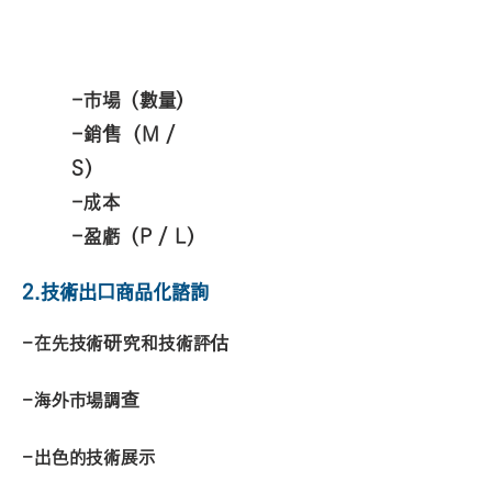
（業務價
（技術）
值）
-市場（數量）
-銷售（M /
S）
-成本
-盈虧（P / L）
2.技術出口商品化諮詢
-在先技術研究和技術評估
-海外市場調查
-出色的技術展示