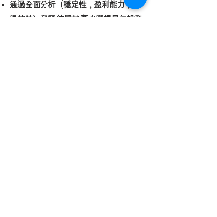
通過全面分析（穩定性，盈利能力，可
退款性）和評估房地產來選擇最佳投資
產品
考慮客戶投資目的和財務狀況的穩定投
資組合
確保合同過程的安全性和公平性-徹底
驗證合同內容和檢查毒素條款
金融服務諮詢（房地產貸款和海外匯款
指南）
SPA（貿易協議）和貸款協議準備程
序-通過Yu Won的顧問律師進行安全
交易
替換相關文檔並為每個過程工作，直到
合同的最後階段完成