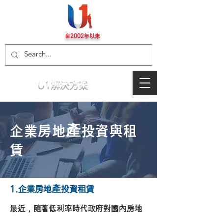
自2002年以來
U1解決方案
企業房地產投資與租
賃
1.企業房地產投資租賃
最近，隨著低利率時代政府對國內房地