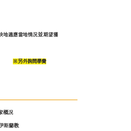
快地適應當地情況並期望獲
※另外詢問學費
家概況
伊斯蘭教