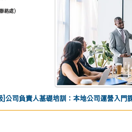
/聯絡處）
級]公司負責人基礎培訓：本地公司運營入門