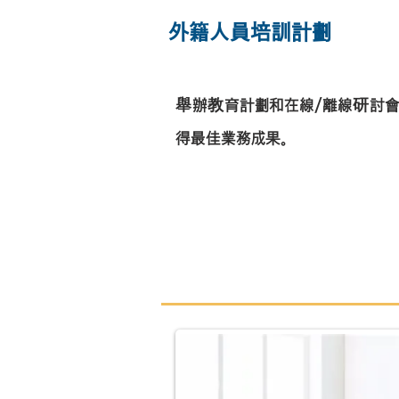
外籍人員培訓計劃
舉辦教育計劃和在線/離線研討
得最佳業務成果。