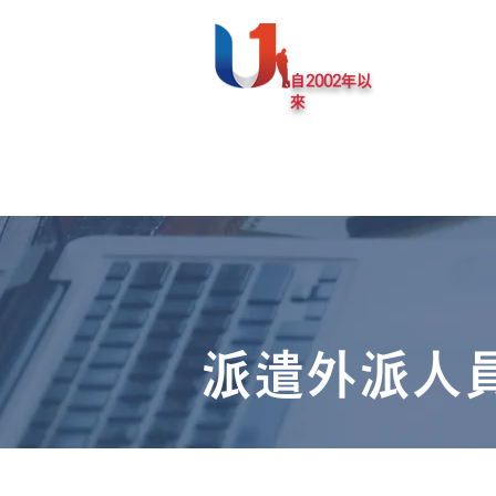
自2002年以
來
對海外公司的支持
海外
U1解決方案
派遣外派人