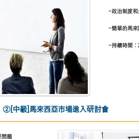
-政治制度和
-簡單的馬來
-持續時間：
②[中級]馬來西亞市場進入研討會
要問題