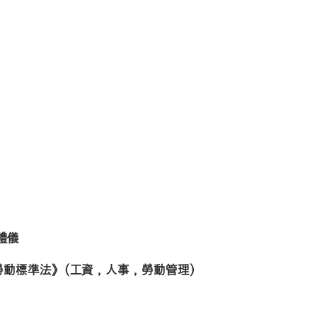
禮儀
勞動標準法》（工資，人事，勞動管理）