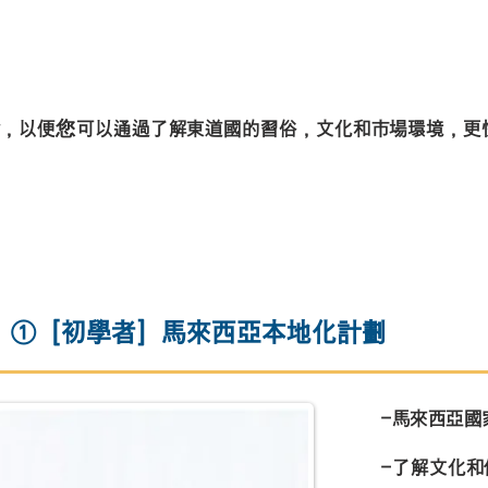
會，以便您可以通過了解東道國的習俗，文化和市場環境，更
①［初學者］馬來西亞本地化計劃
-馬來西亞國
-了解文化和