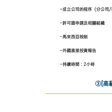
-成立公司的程序（分公司
-許可證申請及相關組織
-馬來西亞稅制
-外國直接投資報告
-持續時間：2小時
③[高